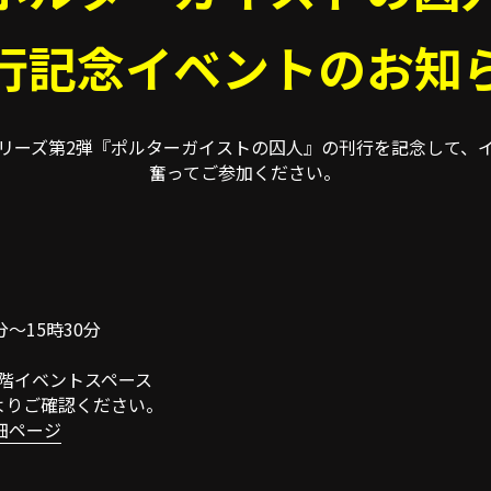
行記念イベントのお知
リーズ第2弾『ポルターガイストの囚人』の刊行を記念して、
奮ってご参加ください。
分～15時30分
階イベントスペース
よりご確認ください。
細ページ