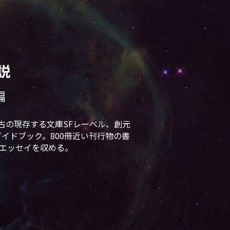
説
編
最古の現存する文庫SFレーベル、創元
ガイドブック。800冊近い刊行物の書
エッセイを収める。