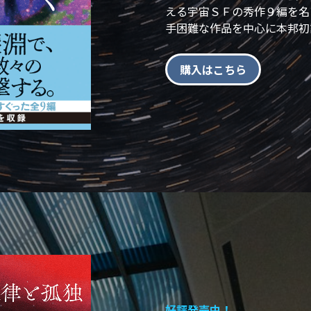
える宇宙ＳＦの秀作９編を名
手困難な作品を中心に本邦初
購入はこちら
好評発売中！