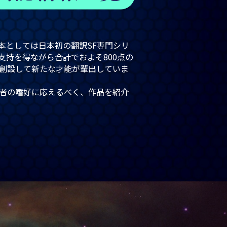
庫本としては日本初の翻訳SF専門シリ
支持を得ながら合計でおよそ800点の
》を創設して新たな才能が輩出していま
読者の嗜好に応えるべく、作品を紹介