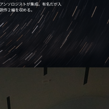
アンソロジストが集成。有名だが入
訳作２編を収める。 