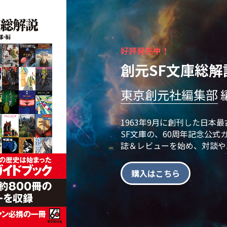
好評発売中！
創元SF文庫総解
東京創元社編集部
 
1963年9月に創刊した日本
SF文庫の、60周年記念公式
誌＆レビューを始め、対談や
購入はこちら