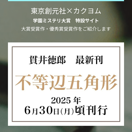
東京創元社×カクヨム
学園ミステリ大賞　特設サイト
大賞受賞作・優秀賞受賞作をご紹介します