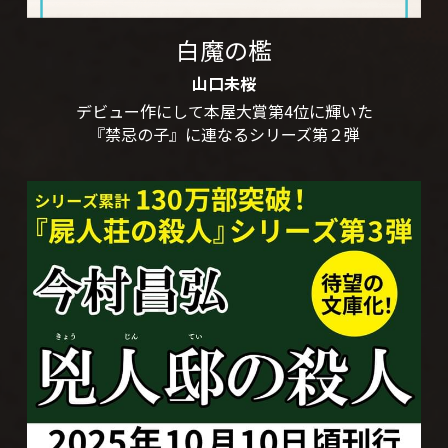
白魔の檻
山口未桜
デビュー作にして本屋大賞第4位に輝いた
『禁忌の子』に連なるシリーズ第２弾