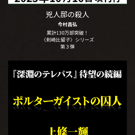
兇人邸の殺人
今村昌弘
累計130万部突破！
〈剣崎比留子〉シリーズ
第３弾