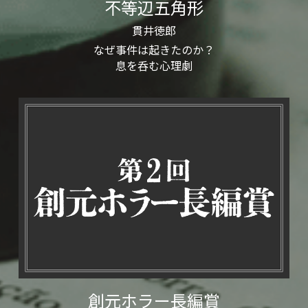
不等辺五角形
貫井徳郎
なぜ事件は起きたのか？
息を呑む心理劇
創元ホラー長編賞